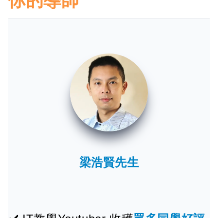
你的導師
梁浩賢先生