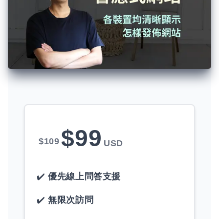
$
99
$
109
USD
優先線上問答支援
無限次訪問