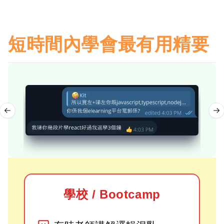
短時間內學會最有用精要
Previous slide
Ne
學校 / Bootcamp