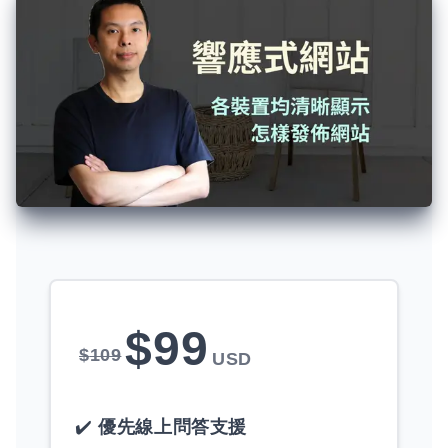
$
99
$
109
USD
優先線上問答支援