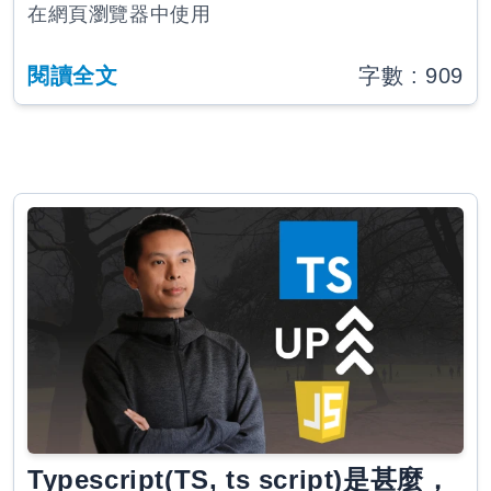
在網頁瀏覽器中使用
閱讀全文
字數 :
909
Typescript(TS, ts script)是甚麼，