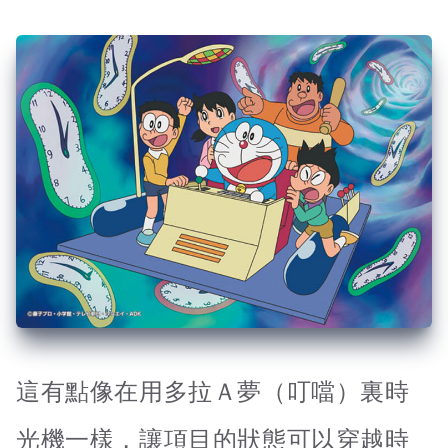
這有點像在用多拉Ａ夢（叮噹）裏時
光機一樣，讓項目的狀態可以穿越時