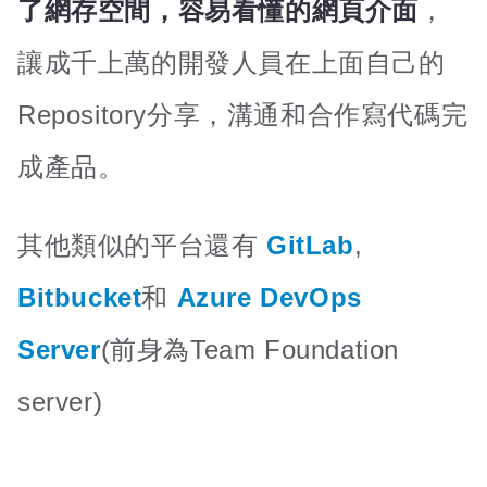
了網存空間，容易看懂的網頁介面
，
讓成千上萬的開發人員在上面自己的
Repository分享，溝通和合作寫代碼完
成產品。
其他類似的平台還有
GitLab
,
Bitbucket
和
Azure DevOps
Server
(前身為Team Foundation
server)