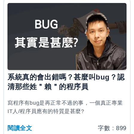
系統真的會出錯嗎？甚麼叫bug？認
清那些姓＂賴＂的程序員
寫程序有bug是再正常不過的事，一個真正專業
IT人/程序員應有的特質是甚麼?
閱讀全文
字數 :
899