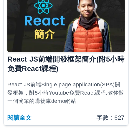
React JS前端開發框架簡介(附5小時
免費React課程)
React JS前端Single page application(SPA)開
發框架，附5小時Youtube免費React課程,教你做
一個簡單的購物車demo網站
閱讀全文
字數 :
627