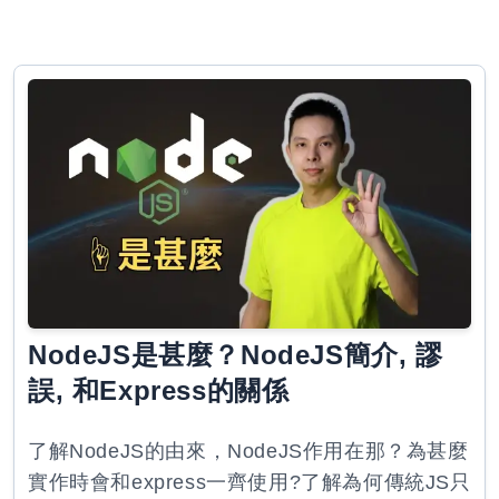
NodeJS是甚麼？NodeJS簡介, 謬
誤, 和Express的關係
了解NodeJS的由來，NodeJS作用在那？為甚麼
實作時會和express一齊使用?了解為何傳統JS只