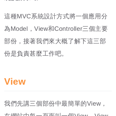
這種MVC系統設計方式將一個應用分
為Model，View和Controller三個主要
部份，接著我們來大概了解下這三部
份是負責甚麼工作吧。
View
我們先講三個部份中最簡單的View，
在網站中每一頁面叫一個View。View