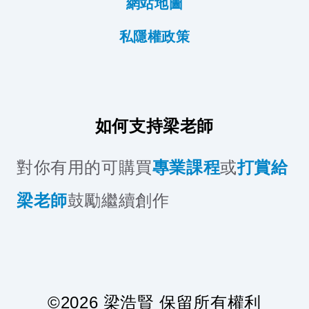
網站地圖
私隱權政策
如何支持梁老師
對你有用的可購買
專業課程
或
打賞給
梁老師
鼓勵繼續創作
©
2026
梁浩賢 保留所有權利